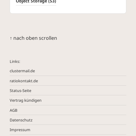
Object Storage (S3)
↑ nach oben scrollen
clustermail.de
ratiokontakt.de
Status-Seite
Vertrag kündigen
AGB
Datenschutz
Impressum